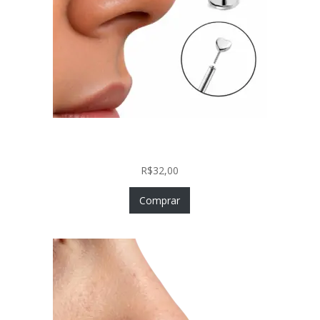
Piercing Nariz Coração Prata 925 Push In Fácil
Colocação
R$
32,00
Comprar