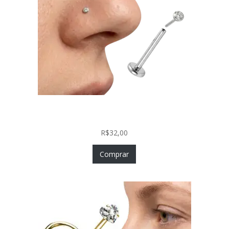
Piercing Nariz Prata 925 Fácil Colocação Labret
Push In com Zircônia
R$
32,00
Comprar