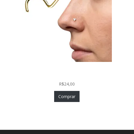
Nostril Zircônia Coração em Aço Cirúrgico PVD
Gold
R$
24,00
Comprar