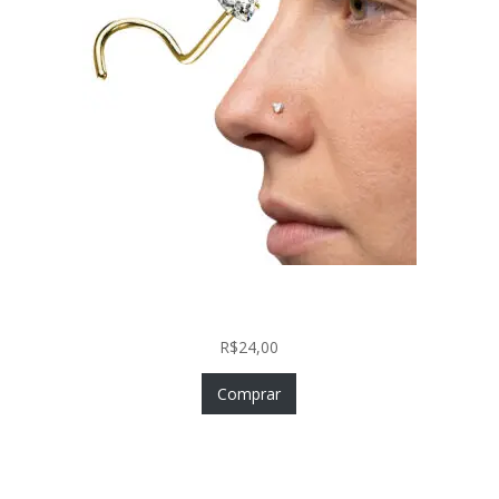
Nostril Zircônia Coração em Aço Cirúrgico PVD
Gold
R$
24,00
Comprar