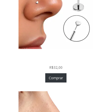
Piercing Nariz Coração Prata 925 Push In Fácil
Colocação
R$
32,00
Comprar