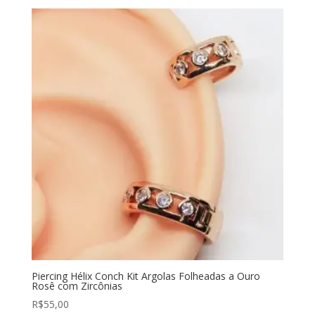
Piercing Hélix Conch Kit Argolas Folheadas a Ouro
Rosê com Zircônias
R$
55,00