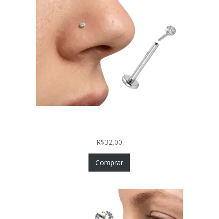
Piercing Nariz Prata 925 Fácil Colocação Labret
Push In com Zircônia
R$
32,00
Comprar