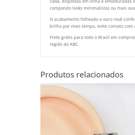
cada, dispostas em linha e emolduradas i
compondo looks minimalistas ou mais ous
O acabamento folheado a ouro rosê confer
brilho por mais tempo, evite contato com
Frete grátis para todo o Brasil em compra
região do ABC.
Produtos relacionados