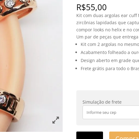
R$
55,00
Kit com duas argolas ear cuff
zircônias lapidadas que captu
compor looks no helix e no c
Um par de peças que entrega 
Kit com 2 argolas no mesmo
Acabamento folheado a ouro 
Design aberto em grade que
Frete grátis para todo o Br
Simulação de frete
Compra