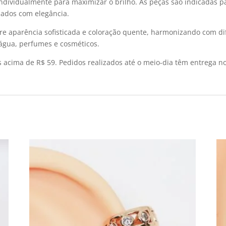
ndividualmente para maximizar o brilho. As peças são indicadas pa
ados com elegância.
e aparência sofisticada e coloração quente, harmonizando com dif
 água, perfumes e cosméticos.
s acima de R$ 59. Pedidos realizados até o meio-dia têm entrega n