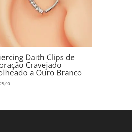
iercing Daith Clips de
oração Cravejado
olheado a Ouro Branco
25,00