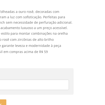
 folheadas a ouro rosê, decoradas com
ram a luz com sofisticação. Perfeitas para
onch sem necessidade de perfuração adicional.
acabamento luxuoso a um preço acessível.
 estilo para montar combinações na orelha
rosê com zircônias de alto brilho
 garante leveza e modernidade à peça
asil em compras acima de R$ 59
r