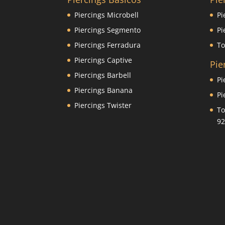
Piercings Microbell
Pi
Piercings Segmento
Pi
Piercings Ferradura
To
Piercings Captive
Pie
Piercings Barbell
Pi
Piercings Banana
Pi
Piercings Twister
To
92