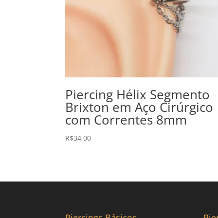
Piercing Hélix Segmento
Brixton em Aço Cirúrgico
com Correntes 8mm
R$
34,00
Piercings Básicos
Pie