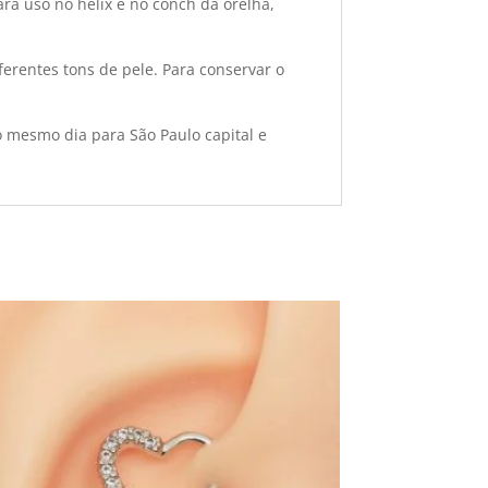
ra uso no helix e no conch da orelha,
erentes tons de pele. Para conservar o
o mesmo dia para São Paulo capital e