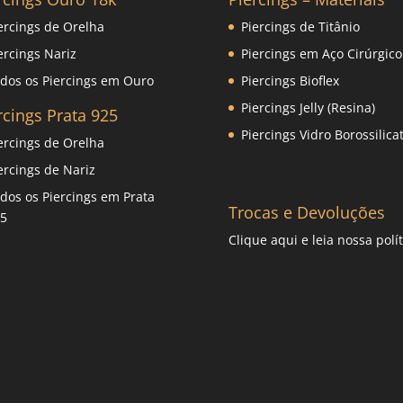
ercings de Orelha
Piercings de Titânio
ercings Nariz
Piercings em Aço Cirúrgico
dos os Piercings em Ouro
Piercings Bioflex
Piercings Jelly (Resina)
rcings Prata 925
Piercings Vidro Borossilica
ercings de Orelha
ercings de Nariz
dos os Piercings em Prata
Trocas e Devoluções
5
Clique
aqui
e leia nossa polít