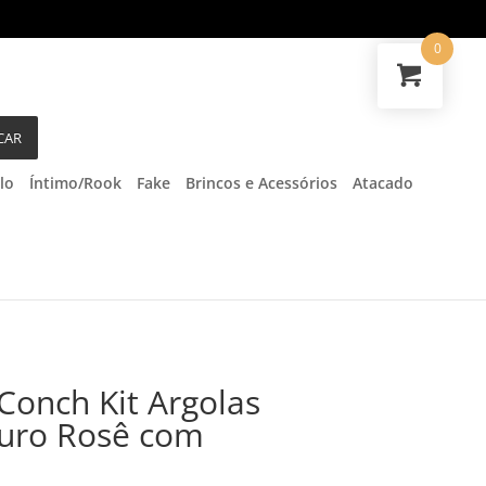
0
CAR
lo
Íntimo/Rook
Fake
Brincos e Acessórios
Atacado
 Conch Kit Argolas
Ouro Rosê com