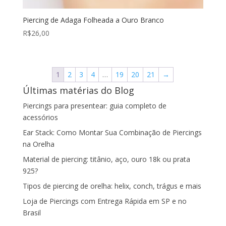
Piercing de Adaga Folheada a Ouro Branco
R$
26,00
1
2
3
4
…
19
20
21
→
Últimas matérias do Blog
Piercings para presentear: guia completo de
acessórios
Ear Stack: Como Montar Sua Combinação de Piercings
na Orelha
Material de piercing: titânio, aço, ouro 18k ou prata
925?
Tipos de piercing de orelha: helix, conch, trágus e mais
Loja de Piercings com Entrega Rápida em SP e no
Brasil