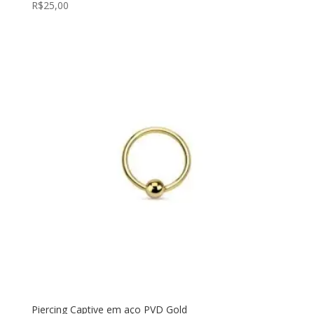
R$
25,00
Piercing Captive em aço PVD Gold