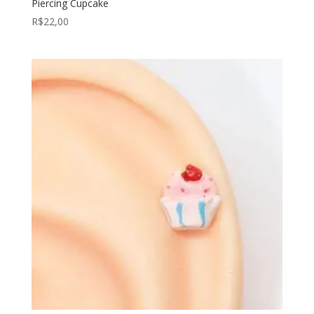
Piercing Cupcake
R$
22,00