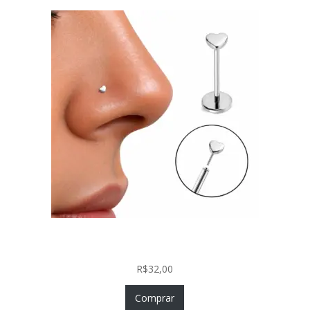
Piercing Nariz Coração Prata 925 Push In Fácil
Colocação
R$
32,00
Comprar