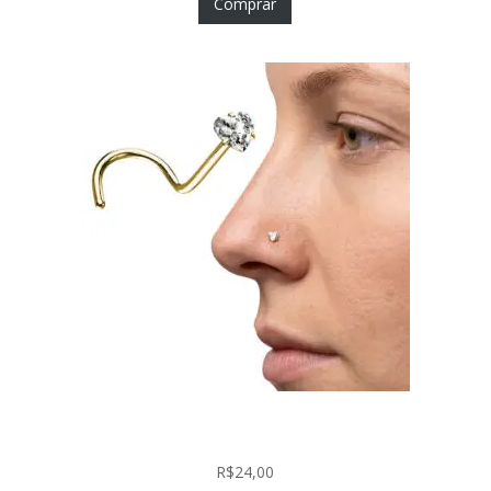
Comprar
Nostril Zircônia Coração em Aço Cirúrgico PVD
Gold
R$
24,00