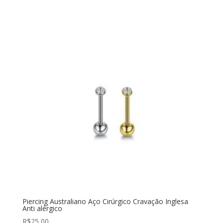
Piercing Australiano Aço Cirúrgico Cravação Inglesa
Anti alérgico
R$
25,00