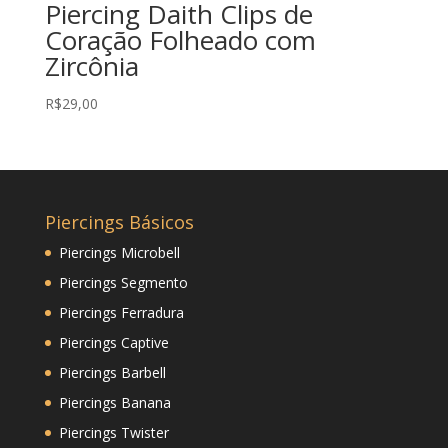
Piercing Daith Clips de
Coração Folheado com
Zircônia
R$
29,00
Piercings Básicos
Piercings Microbell
Piercings Segmento
Piercings Ferradura
Piercings Captive
Piercings Barbell
Piercings Banana
Piercings Twister