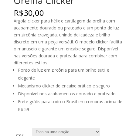
Orelha Clicker
R$
30,00
Argola clicker para hélix e cartilagem da orelha com
acabamento dourado ou prateado e um ponto de luz
em zircônia cravejada, unindo delicadeza e brilho
discreto em uma peça versátil. O modelo clicker facilita
o manuseio e garante um encaixe seguro. Disponível
nas versões dourada e prateada para combinar com
diferentes estilos.
Ponto de luz em zircônia para um brilho sutil e
elegante
Mecanismo clicker de encaixe prático e seguro
Disponível nos acabamentos dourado e prateado
Frete grátis para todo o Brasil em compras acima de
R$ 59
Cor