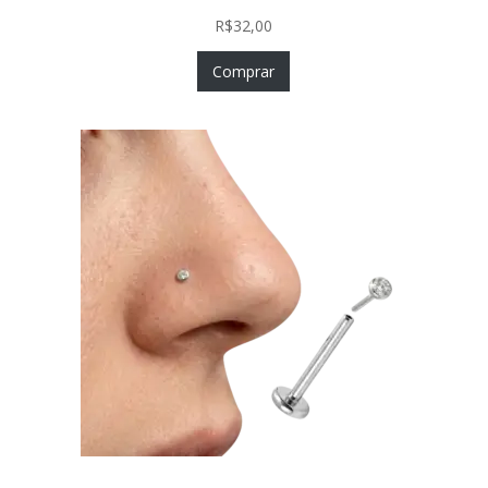
R$
32,00
Comprar
Piercing Nariz Prata 925 Fácil Colocação Labret