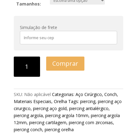
Tamanhos:
Simulação de frete
Comprar
SKU:
Não aplicável
Categorias:
Aço Cirúrgico
,
Conch
,
Materiais Especiais
,
Orelha
Tags:
piercing
,
piercing aço
cirurgico
,
piercing aço gold
,
piercing antialérgico
,
piercing argola
,
piercing argola 10mm
,
piercing argola
12mm
,
piercing cartilagem
,
piercing com zirconias
,
piercing conch
,
piercing orelha