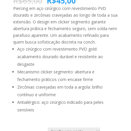
R$
65,00
R$
45,00
Piercing em aço cirúrgico com revestimento PVD
dourado e zircônias cravejadas ao longo de toda a sua
extensão. O design em clicker segmento garante
abertura prática e fechamento seguro, sem solda nem
parafuso aparente. Um acabamento refinado para
quem busca sofisticação discreta na conch.
Aço cirúrgico com revestimento PVD gold:
acabamento dourado durável e resistente ao
desgaste
Mecanismo clicker segmento: abertura e
fechamento práticos com encaixe firme
Zircônias cravejadas em toda a argola: brilho
contínuo e uniforme
Antialérgico: aço cirúrgico indicado para peles
sensíveis