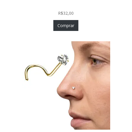
Push In com Zircônia
R$
32,00
Comprar