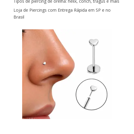
Tipos de piercing de orelha: helix, conch, trágus e mais
Loja de Piercings com Entrega Rápida em SP e no
Brasil
Piercing Nariz Coração Prata 925 Push In Fácil
Colocação