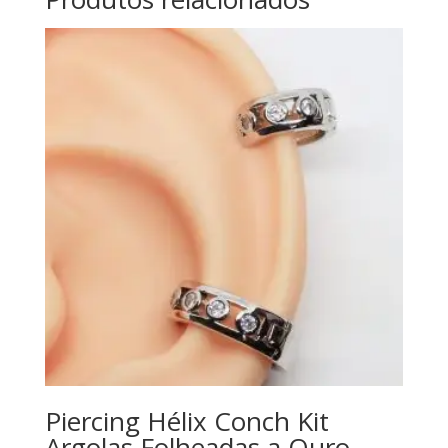
Piercing Hélix Conch Kit
Argolas Folheadas a Ouro