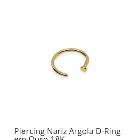
Piercing Nariz Argola D-Ring
em Ouro 18K