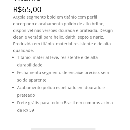
R$
65,00
Argola segmento bold em titânio com perfil
encorpado e acabamento polido de alto brilho,
disponível nas versões dourada e prateada. Design
clean e versátil para helix, daith, septo e nariz.
Produzida em titânio, material resistente e de alta
qualidade.
Titânio: material leve, resistente e de alta
durabilidade
Fechamento segmento de encaixe preciso, sem
solda aparente
Acabamento polido espelhado em dourado e
prateado
Frete grátis para todo o Brasil em compras acima
de R$ 59