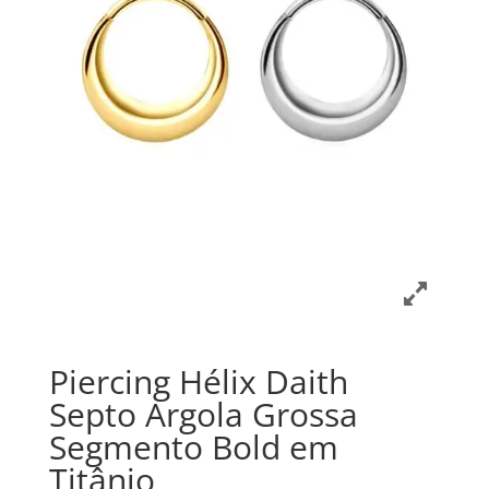
Piercing Hélix Daith
Septo Argola Grossa
Segmento Bold em
Titânio