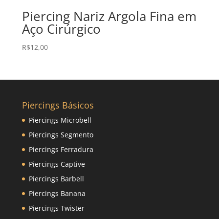
Piercing Nariz Argola Fina em
Aço Cirúrgico
R$
12,00
Piercings Básicos
Piercings Microbell
Piercings Segmento
Piercings Ferradura
Piercings Captive
Piercings Barbell
Piercings Banana
Piercings Twister