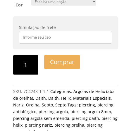
Cor
Simulação de frete
Comprar
SKU:
7C4248-1-1-1
Categorias:
Argolas de Helix (aba
da orelha)
,
Daith
,
Daith
,
Helix
,
Materiais Especiais
,
Nariz
,
Orelha
,
Septo
,
Septo
Tags:
piercing
,
piercing
antialérgico
,
piercing argola
,
piercing argola 8mm
,
piercing argola sem emenda
,
piercing daith
,
piercing
helix
,
piercing nariz
,
piercing orelha
,
piercing