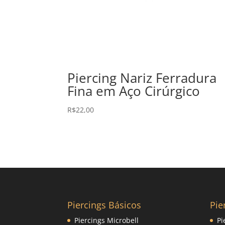
Piercing Nariz Ferradura
Fina em Aço Cirúrgico
R$
22,00
Piercings Básicos
Pie
Piercings Microbell
Pi