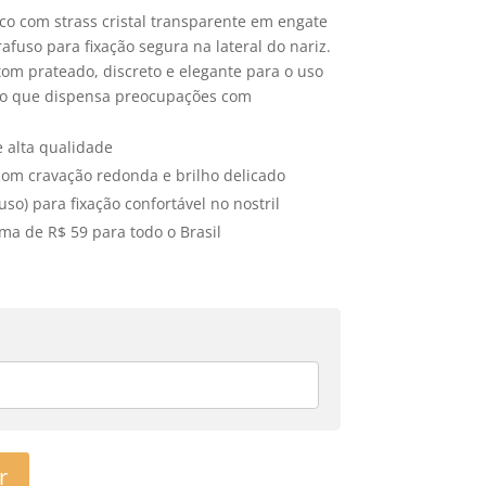
ico com strass cristal transparente em engate
afuso para fixação segura na lateral do nariz.
om prateado, discreto e elegante para o uso
gico que dispensa preocupações com
e alta qualidade
 com cravação redonda e brilho delicado
uso) para fixação confortável no nostril
ma de R$ 59 para todo o Brasil
r