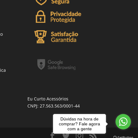
to
ica
Eu Curto Acessórios
CNPJ: 27.563.563/0001-44
Dúvidas na hora de
comprar? Fale agora
com a gente