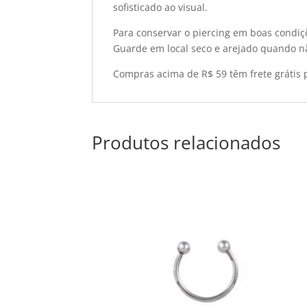
sofisticado ao visual.
Para conservar o piercing em boas condiç
Guarde em local seco e arejado quando nã
Compras acima de R$ 59 têm frete grátis p
Produtos relacionados