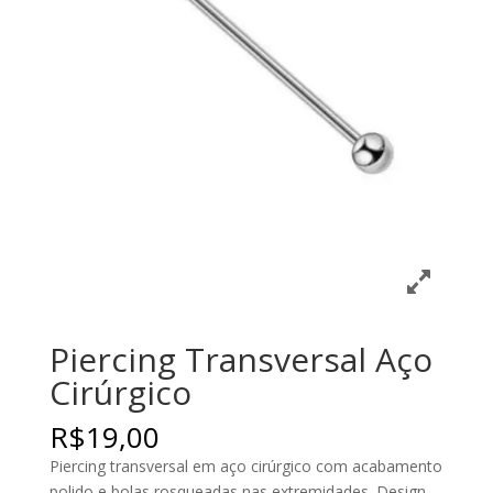
Piercing Transversal Aço
Cirúrgico
R$
19,00
Piercing transversal em aço cirúrgico com acabamento
polido e bolas rosqueadas nas extremidades. Design