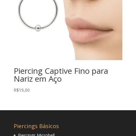
Piercing Captive Fino para
Nariz em Aço
R$
19,00
Piercings Básicos
Piercings Microbell