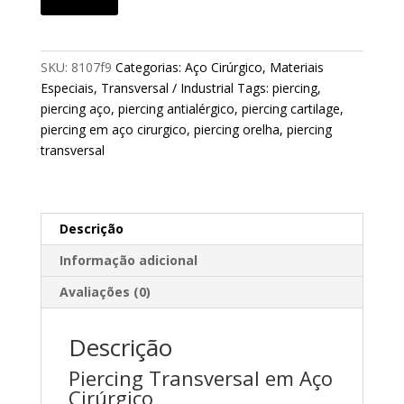
SKU:
8107f9
Categorias:
Aço Cirúrgico
,
Materiais
Especiais
,
Transversal / Industrial
Tags:
piercing
,
piercing aço
,
piercing antialérgico
,
piercing cartilage
,
piercing em aço cirurgico
,
piercing orelha
,
piercing
transversal
Descrição
Informação adicional
Avaliações (0)
Descrição
Piercing Transversal em Aço
Cirúrgico