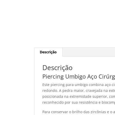
Descrição
Descrição
Piercing Umbigo Aço Cirúrg
Este piercing para umbigo combina aço ci
redondo. A pedra maior, cravejada na ext
posicionada na extremidade superior, com
reconhecido por sua resistência e biocomp
Para conservar o brilho das zircônias e 