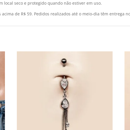
m local seco e protegido quando não estiver em uso.
s acima de R$ 59. Pedidos realizados até o meio-dia têm entrega n