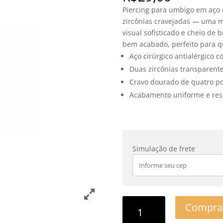
Piercing para umbigo em aço
zircônias cravejadas — uma 
visual sofisticado e cheio de 
bem acabado, perfeito para q
Aço cirúrgico antialérgico 
Duas zircônias transparente
Cravo dourado de quatro po
Acabamento uniforme e resi
Simulação de frete
Compra