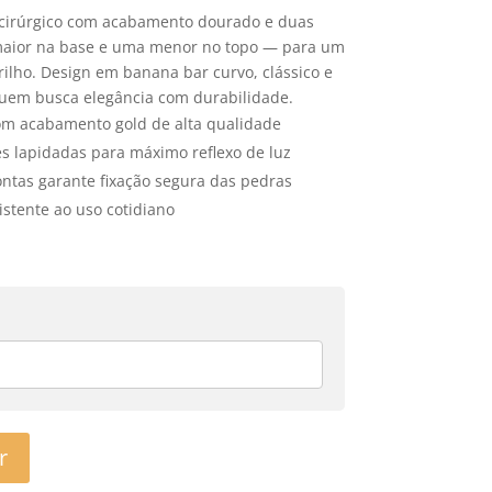
 cirúrgico com acabamento dourado e duas
maior na base e uma menor no topo — para um
brilho. Design em banana bar curvo, clássico e
uem busca elegância com durabilidade.
com acabamento gold de alta qualidade
s lapidadas para máximo reflexo de luz
ntas garante fixação segura das pedras
stente ao uso cotidiano
r