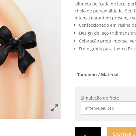
silhueta delicada de laço, pe
cheio de personalidade. Seu f
intensa garantem presença se
Confeccionado em resina d
Design de laço tridimensio
Coloração preta intensa, ver
Frete grátis para todo o Br
Tamanho / Material
Simulação de frete
Compra