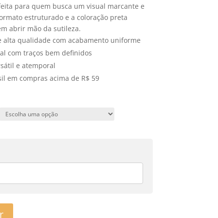
rfeita para quem busca um visual marcante e
ormato estruturado e a coloração preta
m abrir mão da sutileza.
e alta qualidade com acabamento uniforme
nal com traços bem definidos
sátil e atemporal
asil em compras acima de R$ 59
r