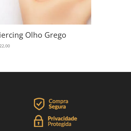
iercing Olho Grego
22,00