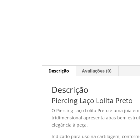
Descrição
Avaliações (0)
Descrição
Piercing Laço Lolita Preto
O Piercing Laço Lolita Preto é uma joia e
tridimensional apresenta abas bem estru
elegância à peça.
Indicado para uso na cartilagem, conform