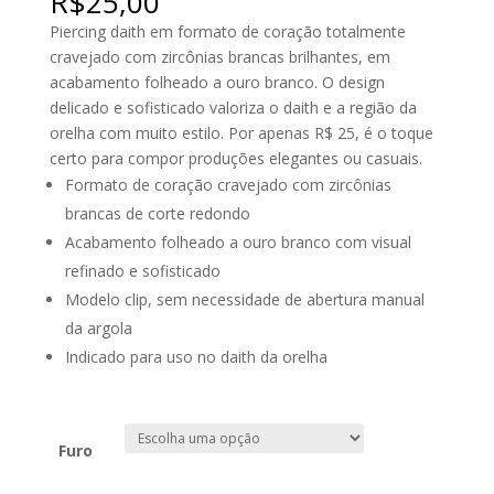
R$
25,00
Piercing daith em formato de coração totalmente
cravejado com zircônias brancas brilhantes, em
acabamento folheado a ouro branco. O design
delicado e sofisticado valoriza o daith e a região da
orelha com muito estilo. Por apenas R$ 25, é o toque
certo para compor produções elegantes ou casuais.
Formato de coração cravejado com zircônias
brancas de corte redondo
Acabamento folheado a ouro branco com visual
refinado e sofisticado
Modelo clip, sem necessidade de abertura manual
da argola
Indicado para uso no daith da orelha
Furo