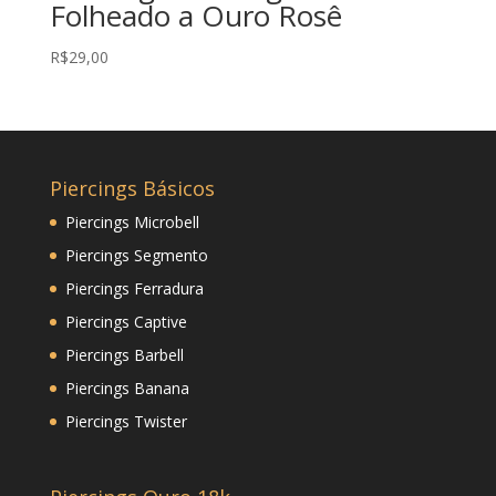
Folheado a Ouro Rosê
R$
29,00
Piercings Básicos
Piercings Microbell
Piercings Segmento
Piercings Ferradura
Piercings Captive
Piercings Barbell
Piercings Banana
Piercings Twister