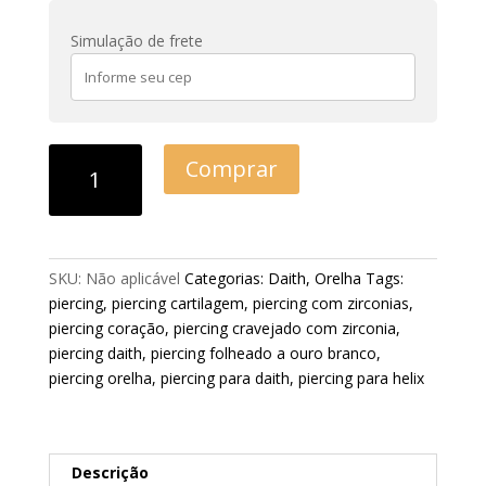
Simulação de frete
Comprar
SKU:
Não aplicável
Categorias:
Daith
,
Orelha
Tags:
piercing
,
piercing cartilagem
,
piercing com zirconias
,
piercing coração
,
piercing cravejado com zirconia
,
piercing daith
,
piercing folheado a ouro branco
,
piercing orelha
,
piercing para daith
,
piercing para helix
Descrição