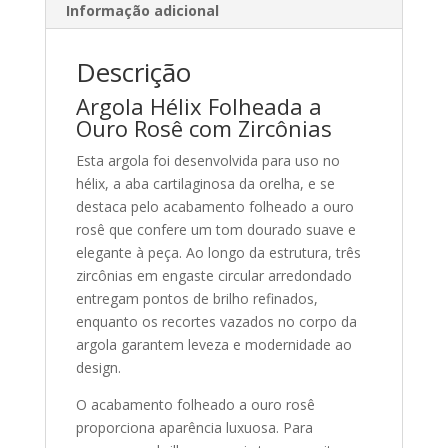
Informação adicional
Descrição
Argola Hélix Folheada a
Ouro Rosê com Zircônias
Esta argola foi desenvolvida para uso no
hélix, a aba cartilaginosa da orelha, e se
destaca pelo acabamento folheado a ouro
rosê que confere um tom dourado suave e
elegante à peça. Ao longo da estrutura, três
zircônias em engaste circular arredondado
entregam pontos de brilho refinados,
enquanto os recortes vazados no corpo da
argola garantem leveza e modernidade ao
design.
O acabamento folheado a ouro rosê
proporciona aparência luxuosa. Para