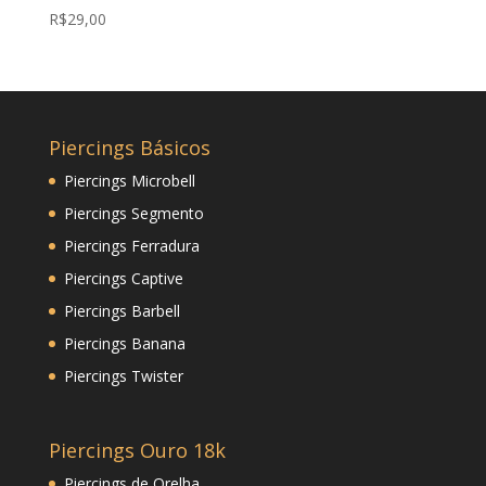
R$
29,00
Piercings Básicos
Piercings Microbell
Piercings Segmento
Piercings Ferradura
Piercings Captive
Piercings Barbell
Piercings Banana
Piercings Twister
Piercings Ouro 18k
Piercings de Orelha