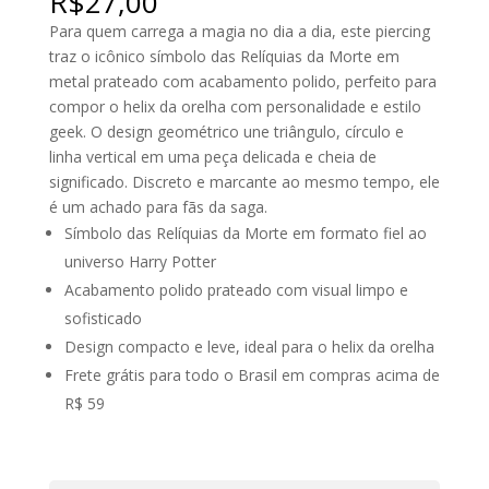
R$
27,00
Para quem carrega a magia no dia a dia, este piercing
traz o icônico símbolo das Relíquias da Morte em
metal prateado com acabamento polido, perfeito para
compor o helix da orelha com personalidade e estilo
geek. O design geométrico une triângulo, círculo e
linha vertical em uma peça delicada e cheia de
significado. Discreto e marcante ao mesmo tempo, ele
é um achado para fãs da saga.
Símbolo das Relíquias da Morte em formato fiel ao
universo Harry Potter
Acabamento polido prateado com visual limpo e
sofisticado
Design compacto e leve, ideal para o helix da orelha
Frete grátis para todo o Brasil em compras acima de
R$ 59