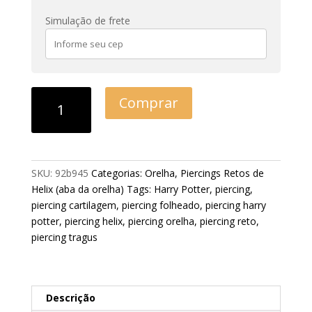
Simulação de frete
Comprar
SKU:
92b945
Categorias:
Orelha
,
Piercings Retos de
Helix (aba da orelha)
Tags:
Harry Potter
,
piercing
,
piercing cartilagem
,
piercing folheado
,
piercing harry
potter
,
piercing helix
,
piercing orelha
,
piercing reto
,
piercing tragus
Descrição