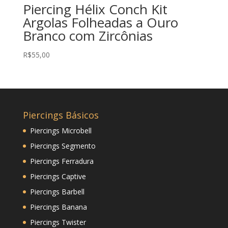
Piercing Hélix Conch Kit
Argolas Folheadas a Ouro
Branco com Zircônias
R$
55,00
Piercings Básicos
Piercings Microbell
Piercings Segmento
Piercings Ferradura
Piercings Captive
Piercings Barbell
Piercings Banana
Piercings Twister