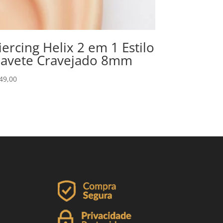
iercing Helix 2 em 1 Estilo
avete Cravejado 8mm
49,00