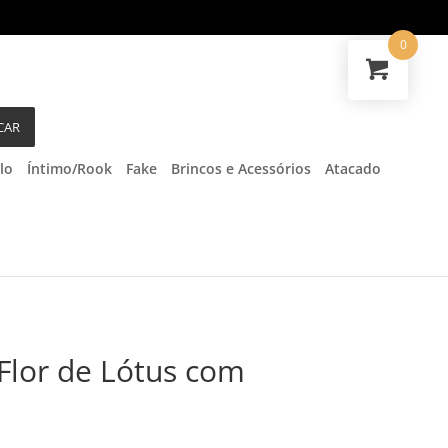
0
CAR
lo
Íntimo/Rook
Fake
Brincos e Acessórios
Atacado
 Flor de Lótus com