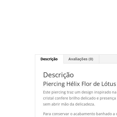
Descrição
Avaliações (0)
Descrição
Piercing Hélix Flor de Lótu
Este piercing traz um design inspirado n
cristal confere brilho delicado e presença
sem abrir mão da delicadeza.
Para conservar o acabamento banhado a o