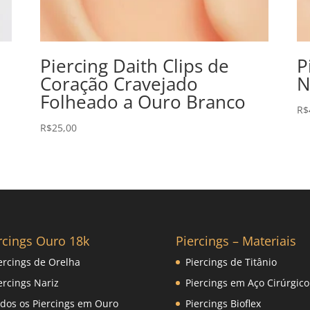
Piercing Daith Clips de
P
Coração Cravejado
N
Folheado a Ouro Branco
R$
R$
25,00
rcings Ouro 18k
Piercings – Materiais
ercings de Orelha
Piercings de Titânio
ercings Nariz
Piercings em Aço Cirúrgico
dos os Piercings em Ouro
Piercings Bioflex