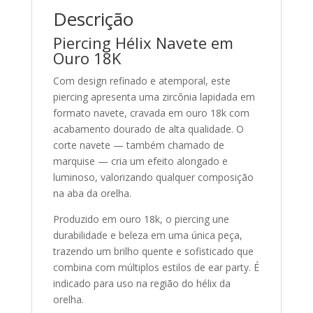
Descrição
Piercing Hélix Navete em
Ouro 18K
Com design refinado e atemporal, este
piercing apresenta uma zircônia lapidada em
formato navete, cravada em ouro 18k com
acabamento dourado de alta qualidade. O
corte navete — também chamado de
marquise — cria um efeito alongado e
luminoso, valorizando qualquer composição
na aba da orelha.
Produzido em ouro 18k, o piercing une
durabilidade e beleza em uma única peça,
trazendo um brilho quente e sofisticado que
combina com múltiplos estilos de ear party. É
indicado para uso na região do hélix da
orelha.