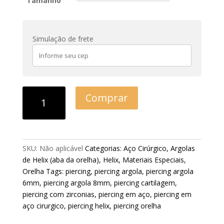
Tamanho
Simulação de frete
Comprar
SKU:
Não aplicável
Categorias:
Aço Cirúrgico
,
Argolas
de Helix (aba da orelha)
,
Helix
,
Materiais Especiais
,
Orelha
Tags:
piercing
,
piercing argola
,
piercing argola
6mm
,
piercing argola 8mm
,
piercing cartilagem
,
piercing com zirconias
,
piercing em aço
,
piercing em
aço cirurgico
,
piercing helix
,
piercing orelha