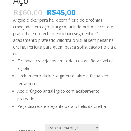
Aço
R$
60,00
R$
45,00
Argola clicker para hélix com fileira de zircônias
cravejadas em aço cirúrgico, unindo brilho discreto e
praticidade no fechamento tipo segmento. O
acabamento prateado valoriza o visual sem pesar na
orelha. Perfeita para quem busca sofisticação no dia a
dia.
Zircônias cravejadas em toda a extensão visível da
argola
Fechamento clicker segmento: abre e fecha sem
ferramenta
Aço cirúrgico antialérgico com acabamento
prateado
Peça discreta e elegante para o hélix da orelha