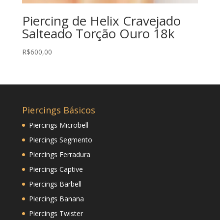
Piercing de Helix Cravejado
Salteado Torção Ouro 18k
R$
600,00
Piercings Básicos
Piercings Microbell
Piercings Segmento
Piercings Ferradura
Piercings Captive
Piercings Barbell
Piercings Banana
Piercings Twister