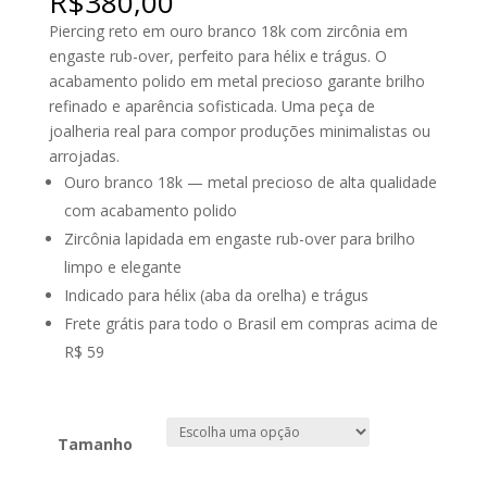
R$
380,00
Piercing reto em ouro branco 18k com zircônia em
engaste rub-over, perfeito para hélix e trágus. O
acabamento polido em metal precioso garante brilho
refinado e aparência sofisticada. Uma peça de
joalheria real para compor produções minimalistas ou
arrojadas.
Ouro branco 18k — metal precioso de alta qualidade
com acabamento polido
Zircônia lapidada em engaste rub-over para brilho
limpo e elegante
Indicado para hélix (aba da orelha) e trágus
Frete grátis para todo o Brasil em compras acima de
R$ 59
Tamanho