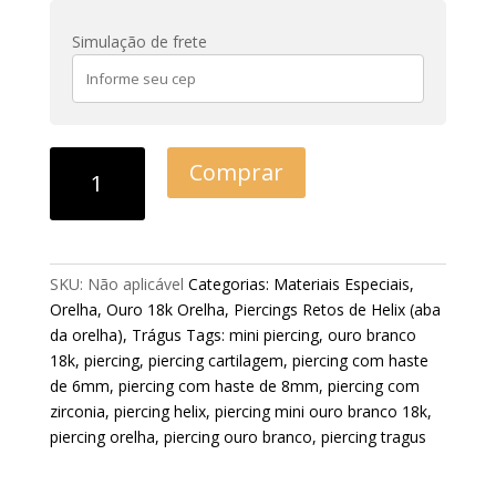
Simulação de frete
Comprar
SKU:
Não aplicável
Categorias:
Materiais Especiais
,
Orelha
,
Ouro 18k Orelha
,
Piercings Retos de Helix (aba
da orelha)
,
Trágus
Tags:
mini piercing
,
ouro branco
18k
,
piercing
,
piercing cartilagem
,
piercing com haste
de 6mm
,
piercing com haste de 8mm
,
piercing com
zirconia
,
piercing helix
,
piercing mini ouro branco 18k
,
piercing orelha
,
piercing ouro branco
,
piercing tragus