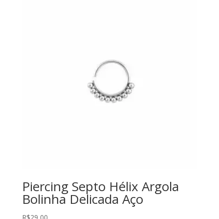
Piercing Septo Hélix Argola
Bolinha Delicada Aço
R$
29,00