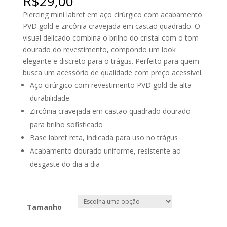
R$
29,00
Piercing mini labret em aço cirúrgico com acabamento
PVD gold e zircônia cravejada em castão quadrado. O
visual delicado combina o brilho do cristal com o tom
dourado do revestimento, compondo um look
elegante e discreto para o trágus. Perfeito para quem
busca um acessório de qualidade com preço acessível.
Aço cirúrgico com revestimento PVD gold de alta
durabilidade
Zircônia cravejada em castão quadrado dourado
para brilho sofisticado
Base labret reta, indicada para uso no trágus
Acabamento dourado uniforme, resistente ao
desgaste do dia a dia
Tamanho