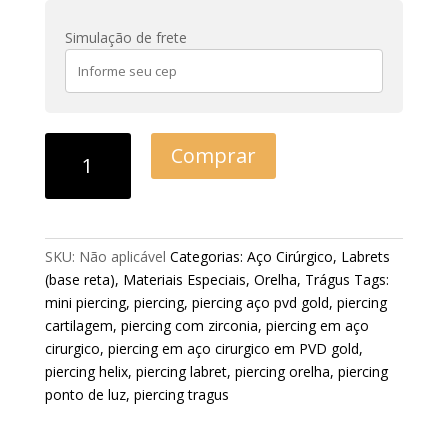
Simulação de frete
Comprar
SKU:
Não aplicável
Categorias:
Aço Cirúrgico
,
Labrets
(base reta)
,
Materiais Especiais
,
Orelha
,
Trágus
Tags:
mini piercing
,
piercing
,
piercing aço pvd gold
,
piercing
cartilagem
,
piercing com zirconia
,
piercing em aço
cirurgico
,
piercing em aço cirurgico em PVD gold
,
piercing helix
,
piercing labret
,
piercing orelha
,
piercing
ponto de luz
,
piercing tragus