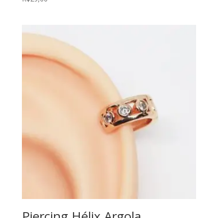
Piercing Hélix Argola