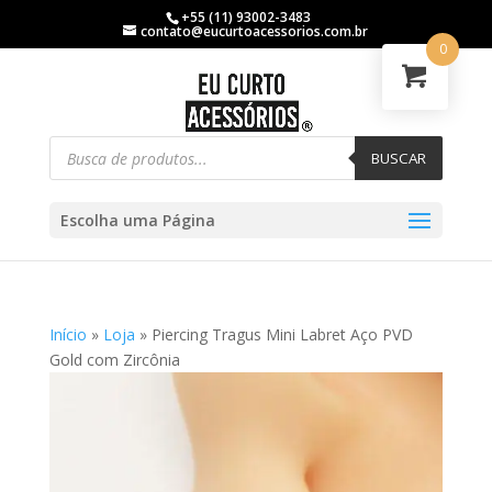
+55 (11) 93002-3483
contato@eucurtoacessorios.com.br
0
BUSCAR
Escolha uma Página
Início
»
Loja
»
Piercing Tragus Mini Labret Aço PVD
Gold com Zircônia