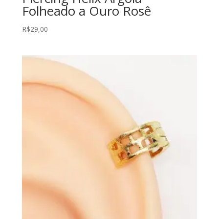
Folheado a Ouro Rosê
R$
29,00