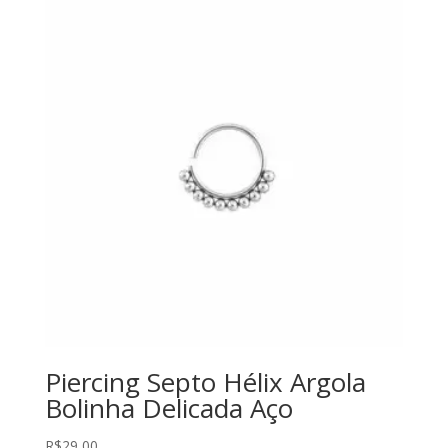
Piercing Septo Hélix Argola
Bolinha Delicada Aço
R$
29,00