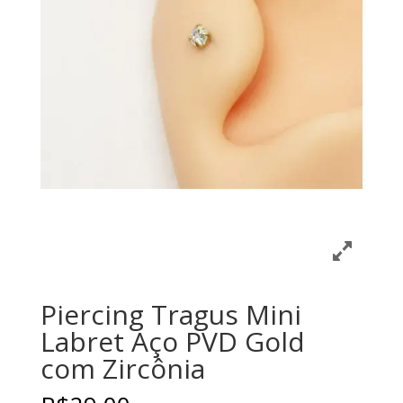
Piercing Tragus Mini
Labret Aço PVD Gold
com Zircônia