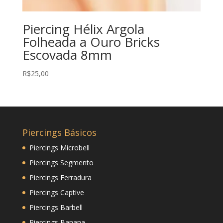
Piercing Hélix Argola
Folheada a Ouro Bricks
Escovada 8mm
R$
25,00
Piercings Básicos
Piercings Microbell
Piercings Segmento
Piercings Ferradura
Piercings Captive
Piercings Barbell
Piercings Banana