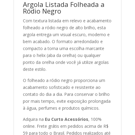
Argola Listada Folheada a
Ródio Negro
Com textura listada em relevo e acabamento
folheado a ródio negro de alto brilho, esta
argola entrega um visual escuro, moderno e
bem acabado. O formato arredondado e
compacto a torna uma escolha marcante
para o helix (aba da orelha) ou qualquer
ponto da orelha onde você já utilize argolas
deste estilo.
O folheado a ródio negro proporciona um
acabamento sofisticado e resistente ao
contato do dia a dia. Para conservar o brilho
por mais tempo, evite exposição prolongada
à água, perfumes e produtos químicos.
Adquira na
Eu Curto Acessórios
, 100%
online. Frete grátis em pedidos acima de R$
59 para todo o Brasil. Pedidos realizados até