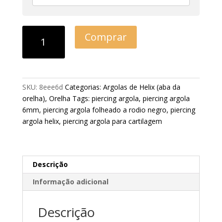
Comprar
SKU:
8eee6d
Categorias:
Argolas de Helix (aba da
orelha)
,
Orelha
Tags:
piercing argola
,
piercing argola
6mm
,
piercing argola folheado a rodio negro
,
piercing
argola helix
,
piercing argola para cartilagem
Descrição
Informação adicional
Descrição