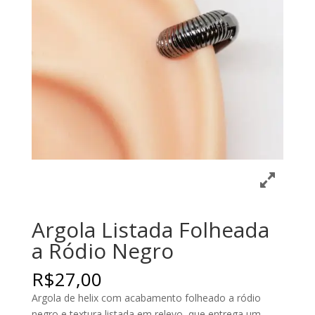
Argola Listada Folheada
a Ródio Negro
R$
27,00
Argola de helix com acabamento folheado a ródio
negro e textura listada em relevo, que entrega um