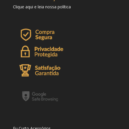
Clique
aqui
e leia nossa política
Eu Curto Acessórios