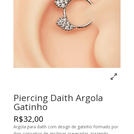
Piercing Daith Argola
Gatinho
R$
32,00
Argola para daith com design de gatinho formado por
dois conjuntos de zircônias cravejadas, trazendo