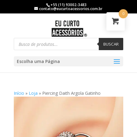
+55 (11) 93002-3483
contato@eucurtoacessorios.com.br
0
BUSCAR
Escolha uma Página
Início
»
Loja
»
Piercing Daith Argola Gatinho