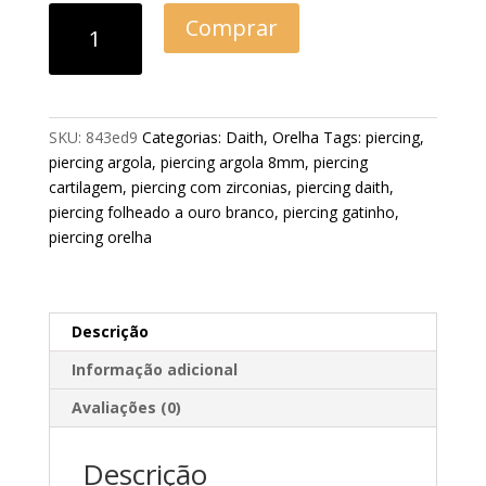
Comprar
SKU:
843ed9
Categorias:
Daith
,
Orelha
Tags:
piercing
,
piercing argola
,
piercing argola 8mm
,
piercing
cartilagem
,
piercing com zirconias
,
piercing daith
,
piercing folheado a ouro branco
,
piercing gatinho
,
piercing orelha
Descrição
Informação adicional
Avaliações (0)
Descrição