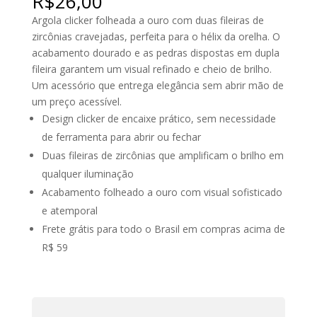
R$
26,00
Argola clicker folheada a ouro com duas fileiras de
zircônias cravejadas, perfeita para o hélix da orelha. O
acabamento dourado e as pedras dispostas em dupla
fileira garantem um visual refinado e cheio de brilho.
Um acessório que entrega elegância sem abrir mão de
um preço acessível.
Design clicker de encaixe prático, sem necessidade
de ferramenta para abrir ou fechar
Duas fileiras de zircônias que amplificam o brilho em
qualquer iluminação
Acabamento folheado a ouro com visual sofisticado
e atemporal
Frete grátis para todo o Brasil em compras acima de
R$ 59