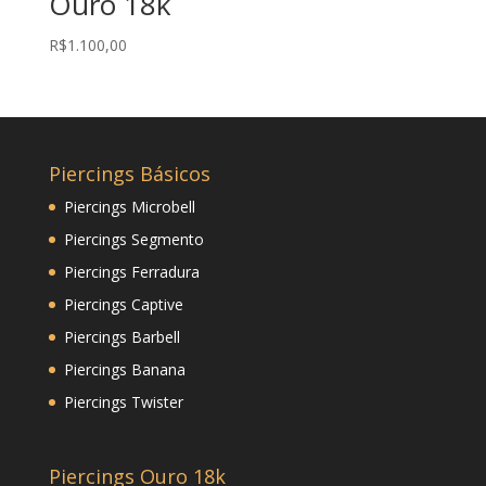
Ouro 18k
R$
1.100,00
Piercings Básicos
Piercings Microbell
Piercings Segmento
Piercings Ferradura
Piercings Captive
Piercings Barbell
Piercings Banana
Piercings Twister
Piercings Ouro 18k