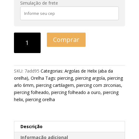
Simulação de frete
Comprar
SKU:
7add95
Categorias:
Argolas de Helix (aba da
orelha)
,
Orelha
Tags:
piercing
,
piercing argola
,
piercing
arlo 6mm
,
piercing cartilagem
,
piercing com zirconias
,
piercing folheado
,
piercing folheado a ouro
,
piercing
helix
,
piercing orelha
Descrição
Informação adicional