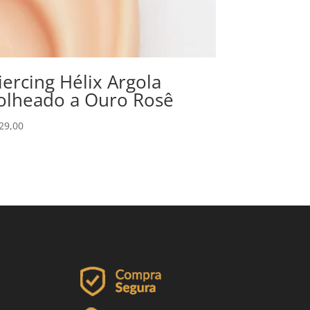
iercing Hélix Argola
olheado a Ouro Rosê
29,00