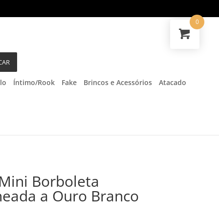
0
CAR
lo
Íntimo/Rook
Fake
Brincos e Acessórios
Atacado
 Mini Borboleta
heada a Ouro Branco