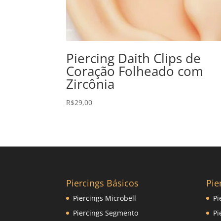
Piercing Daith Clips de
Coração Folheado com
Zircônia
R$
29,00
Piercings Básicos
Pie
Piercings Microbell
Pi
Piercings Segmento
Pi