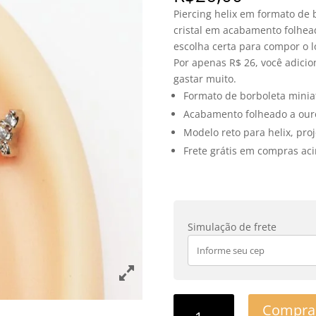
Piercing helix em formato de 
cristal em acabamento folhead
escolha certa para compor o l
Por apenas R$ 26, você adici
gastar muito.
Formato de borboleta miniat
Acabamento folheado a ouro
Modelo reto para helix, pro
Frete grátis em compras aci
Simulação de frete
Compra