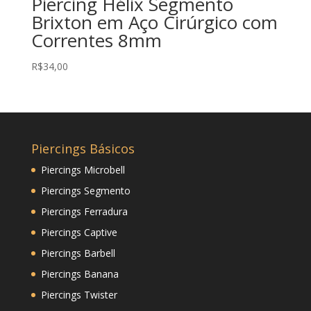
Piercing Hélix Segmento
Brixton em Aço Cirúrgico com
Correntes 8mm
R$
34,00
Piercings Básicos
Piercings Microbell
Piercings Segmento
Piercings Ferradura
Piercings Captive
Piercings Barbell
Piercings Banana
Piercings Twister