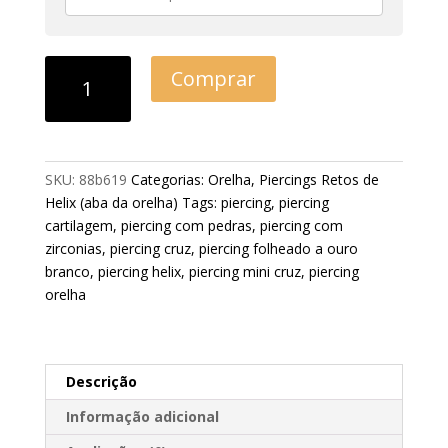
Comprar
SKU:
88b619
Categorias:
Orelha
,
Piercings Retos de
Helix (aba da orelha)
Tags:
piercing
,
piercing
cartilagem
,
piercing com pedras
,
piercing com
zirconias
,
piercing cruz
,
piercing folheado a ouro
branco
,
piercing helix
,
piercing mini cruz
,
piercing
orelha
Descrição
Informação adicional