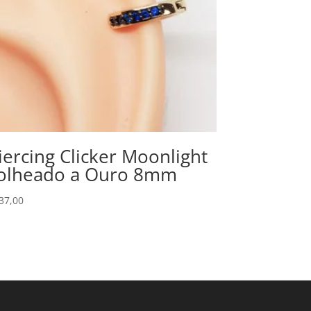
iercing Clicker Moonlight
olheado a Ouro 8mm
37,00