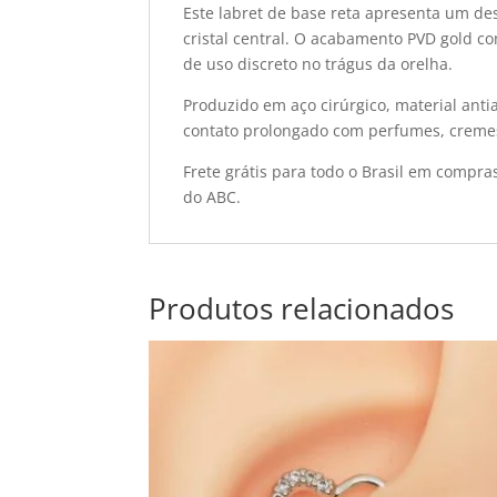
Este labret de base reta apresenta um de
cristal central. O acabamento PVD gold c
de uso discreto no trágus da orelha.
Produzido em aço cirúrgico, material anti
contato prolongado com perfumes, cremes
Frete grátis para todo o Brasil em compra
do ABC.
Produtos relacionados