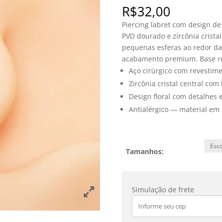
R$
32,00
Piercing labret com design de
PVD dourado e zircônia cristal
pequenas esferas ao redor da
acabamento premium. Base reta
Aço cirúrgico com revestim
Zircônia cristal central com
Design floral com detalhes 
Antialérgico — material em 
Tamanhos:
Simulação de frete