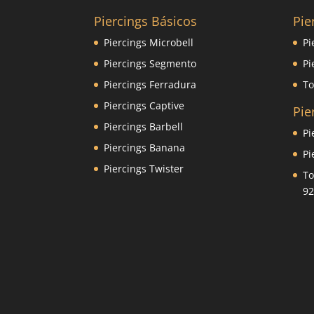
Piercings Básicos
Pie
Piercings Microbell
Pi
Piercings Segmento
Pi
Piercings Ferradura
To
Piercings Captive
Pie
Piercings Barbell
Pi
Piercings Banana
Pi
Piercings Twister
To
92