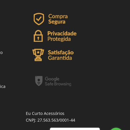
to
ica
Eu Curto Acessórios
CNPJ: 27.563.563/0001-44