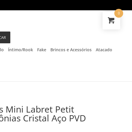
0
CAR
lo
Íntimo/Rook
Fake
Brincos e Acessórios
Atacado
s Mini Labret Petit
ônias Cristal Aço PVD