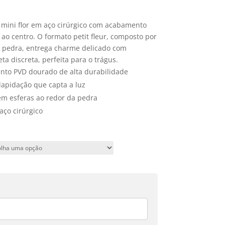
 mini flor em aço cirúrgico com acabamento
 ao centro. O formato petit fleur, composto por
 pedra, entrega charme delicado com
 discreta, perfeita para o trágus.
ento PVD dourado de alta durabilidade
 lapidação que capta a luz
em esferas ao redor da pedra
aço cirúrgico