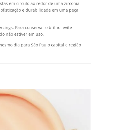
stas em círculo ao redor de uma zircônia
 sofisticação e durabilidade em uma peça
cings. Para conservar o brilho, evite
o não estiver em uso.
mesmo dia para São Paulo capital e região