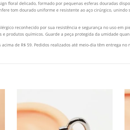
sign floral delicado, formado por pequenas esferas douradas dispo
onfere tom dourado uniforme e resistente ao aço cirúrgico, unindo
alérgico reconhecido por sua resistência e segurança no uso em pier
 e produtos químicos. Guarde a peça protegida da umidade quand
s acima de R$ 59. Pedidos realizados até meio-dia têm entrega no 