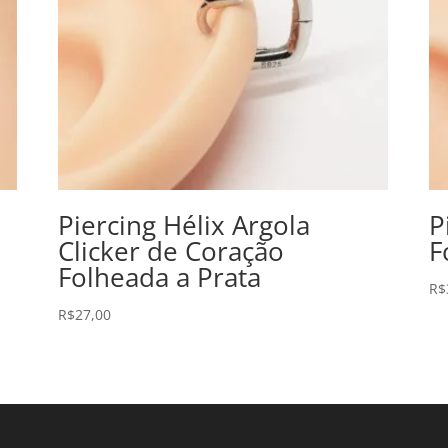
Piercing Hélix Argola
P
Clicker de Coração
F
Folheada a Prata
R$
R$
27,00