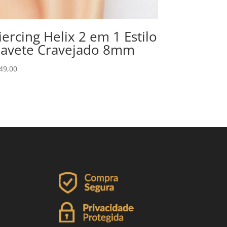
iercing Helix 2 em 1 Estilo
avete Cravejado 8mm
49,00