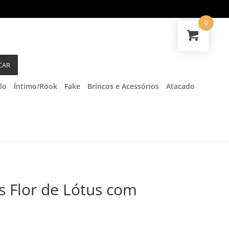
0
CAR
lo
Íntimo/Rook
Fake
Brincos e Acessórios
Atacado
s Flor de Lótus com