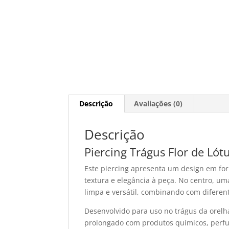
Descrição
Avaliações (0)
Descrição
Piercing Trágus Flor de Lót
Este piercing apresenta um design em for
textura e elegância à peça. No centro, um
limpa e versátil, combinando com diferent
Desenvolvido para uso no trágus da orelh
prolongado com produtos químicos, perf