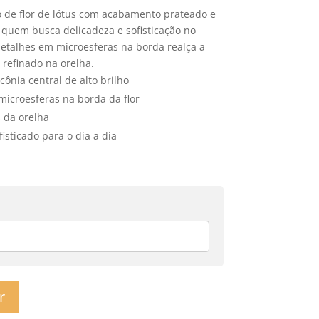
o de flor de lótus com acabamento prateado e
a quem busca delicadeza e sofisticação no
detalhes em microesferas na borda realça a
refinado na orelha.
cônia central de alto brilho
croesferas na borda da flor
 da orelha
fisticado para o dia a dia
r