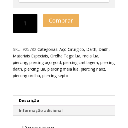
Comprar
SKU:
925782
Categorias:
Aço Cirúrgico
,
Daith
,
Daith
,
Materiais Especiais
,
Orelha
Tags:
lua
,
meia lua
,
piercing
,
piercing aço gold
,
piercing cartilagem
,
piercing
daith
,
piercing lua
,
piercing meia lua
,
piercing nariz
,
piercing orelha
,
piercing septo
Descrição
Informação adicional