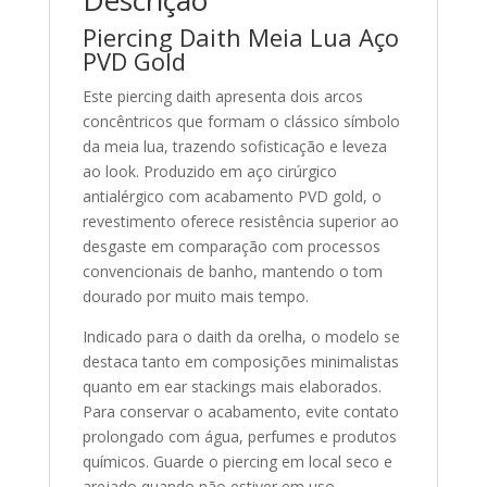
Descrição
Piercing Daith Meia Lua Aço
PVD Gold
Este piercing daith apresenta dois arcos
concêntricos que formam o clássico símbolo
da meia lua, trazendo sofisticação e leveza
ao look. Produzido em aço cirúrgico
antialérgico com acabamento PVD gold, o
revestimento oferece resistência superior ao
desgaste em comparação com processos
convencionais de banho, mantendo o tom
dourado por muito mais tempo.
Indicado para o daith da orelha, o modelo se
destaca tanto em composições minimalistas
quanto em ear stackings mais elaborados.
Para conservar o acabamento, evite contato
prolongado com água, perfumes e produtos
químicos. Guarde o piercing em local seco e
arejado quando não estiver em uso.