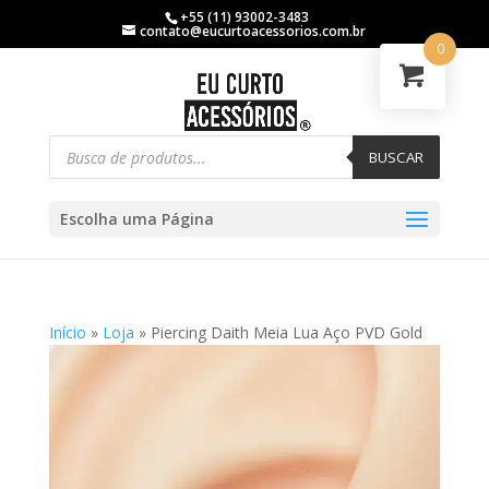
+55 (11) 93002-3483
contato@eucurtoacessorios.com.br
0
BUSCAR
Escolha uma Página
Início
»
Loja
»
Piercing Daith Meia Lua Aço PVD Gold