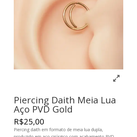
Piercing Daith Meia Lua
Aço PVD Gold
R$
25,00
Piercing daith em formato de meia lua dupla,
produzido em aço cirúrgico com acabamento PVD